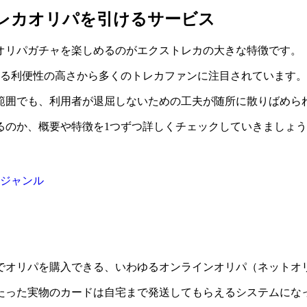
レカオリパを引けるサービス
にオリパガチャを楽しめるのがエクストレカの大きな特徴です。
する利便性の高さから多くのトレカファンに注目されています。
範囲でも、利用者が退屈しないための工夫が随所に散りばめら
るのか、概要や特徴を1つずつ詳しくチェックしていきましょ
ジャンル
でオリパを購入できる、いわゆるオンラインオリパ（ネットオ
たった実物のカードは自宅まで発送してもらえるシステムにな