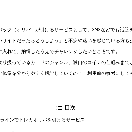
パック（オリパ）が引けるサービスとして、SNSなどでも話題
いサイトだったらどうしよう」と不安や迷いを感じている方も
に入れて、納得したうえでチャレンジしたいところです。
取り扱っているカードのジャンル、独自のコインの仕組みまで
全体像を分かりやすく解説していくので、利用前の参考にして
目次
ラインでトレカオリパを引けるサービス