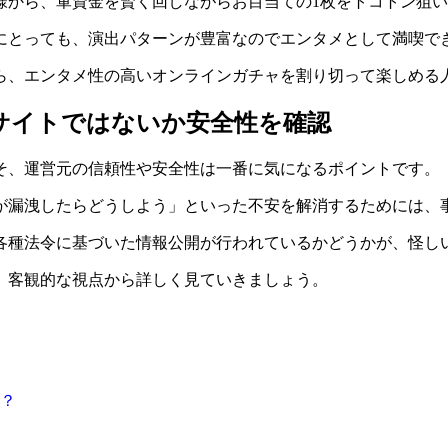
様から、軍資金を賢く回しながらお目当ての1枚をトコトン狙
にとっても、演出パターンが豊富なのでエンタメとして満喫で
ら、エンタメ性の高いオンラインガチャを割り切って楽しめる
サイトではないか安全性を確認
そ、運営元の信頼性や安全性は一番に気になるポイントです。
が漏洩したらどうしよう」といった不安を解消するためには、
各種法令に基づいた情報公開が行われているかどうかが、怪し
、客観的な視点から詳しく見ていきましょう。
？