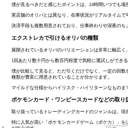
僕が見るべきだと感じたポイントは、24時間いつでも場
実店舗のオリパとは異なり、在庫状況がリアルタイムで
決済手段も複数用意されており、仕事終わりや深夜のち
エクストレカで引けるオリパの種類
展開されているオリパのバリエーションは非常に幅広く
1回あたり数十円から数百円程度で気軽に運試しができ
僕が比較して見ると、ただ引くだけでなく、一定の回数
種類が豊富に用意されていることが分かります。
マイルドな仕様からハイリスク・ハイリターンなものま
ポケモンカード・ワンピースカードなどの取り
取り扱っているトレーディングカードのジャンルは、現
特に人気が高い「ポケモンカードゲーム（ポケカ）」をは