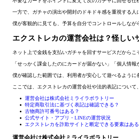
不要なカードをポイントに変えて次のガチャに回せる仕
一方で、ガチャの演出や開封のドキドキ感を重視する人
僕が客観的に見ても、予算を自分でコントロールしなが
エクストレカの運営会社は？怪しい
ネット上で金銭を支払いガチャを回すサービスだからこ
「せっかく課金したのにカードが届かない」「個人情報
僕が確認した範囲では、利用者が安心して遊べるように
ここでは、エクストレカの運営会社や法的表記について
運営会社は株式会社ミライラボラトリー
特定商取引法に基づく表記は確認できる？
古物商許可番号はある？
公式サイト・アプリ・LINEの運営状況
エクストレカを詐欺サイトと断定できる要素はある
運営会社は株式会社ミライラボラトリー