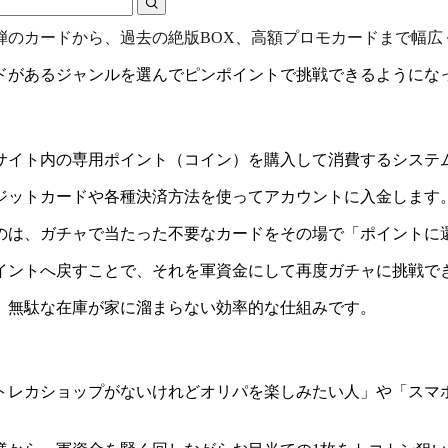
弾のカードから、過去の絶版BOX、高額プロモカードまで幅広
ドがあるジャンルを選んでピンポイントで挑戦できるようにな
サイト内の専用ポイント（コイン）を購入して消費するシステ
レジットカードや各種決済方法を使ってアカウントに入金します
のは、ガチャで当たった不要なカードをその場で「ポイントに
イントへ戻すことで、それを軍資金にして再度ガチャに挑戦で
、無駄な在庫が家に溜まらない効率的な仕組みです。
トレカショップがないけれどオリパを楽しみたい人」や「スマ