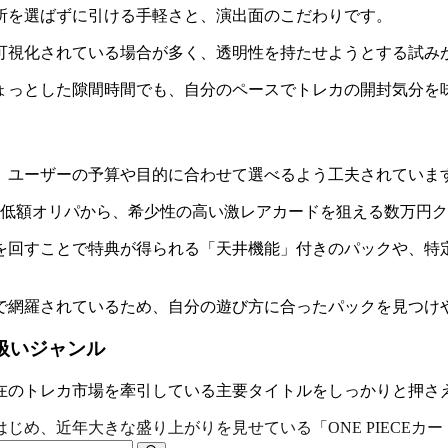
所を選ばずに引ける手軽さと、演出面のこだわりです。
可視化されている場合が多く、透明性を持たせようとする試み
ょっとした隙間時間でも、自分のペースでトレカの開封気分を
、ユーザーの予算や目的に合わせて選べるよう工夫されていま
る低額オリパから、希少性の高い激レアカードを狙える数万円
を回すことで特典が得られる「天井機能」付きのパックや、特
で網羅されているため、自分の遊び方に合ったパックを見つけ
扱いジャンル
在のトレカ市場を牽引している主要タイトルをしっかりと押さ
じめ、近年大きな盛り上がりを見せている「ONE PIECEカ