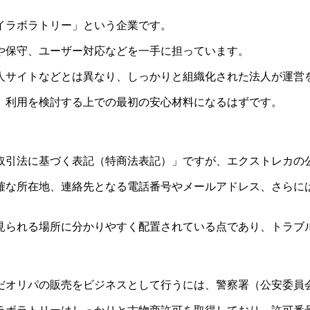
イラボラトリー」という企業です。
や保守、ユーザー対応などを一手に担っています。
人サイトなどとは異なり、しっかりと組織化された法人が運営
、利用を検討する上での最初の安心材料になるはずです。
取引法に基づく表記（特商法表記）」ですが、エクストレカの
確な所在地、連絡先となる電話番号やメールアドレス、さらに
見られる場所に分かりやすく配置されている点であり、トラブ
だオリパの販売をビジネスとして行うには、警察署（公安委員