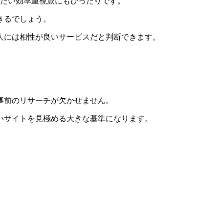
いたい効率重視派にもぴったりです。
きるでしょう。
人には相性が良いサービスだと判断できます。
事前のリサーチが欠かせません。
いサイトを見極める大きな基準になります。