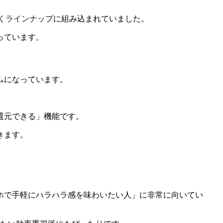
くラインナップに組み込まれていました。
っています。
ムになっています。
。
還元できる」機能です。
きます。
ホで手軽にハラハラ感を味わいたい人」に非常に向いてい