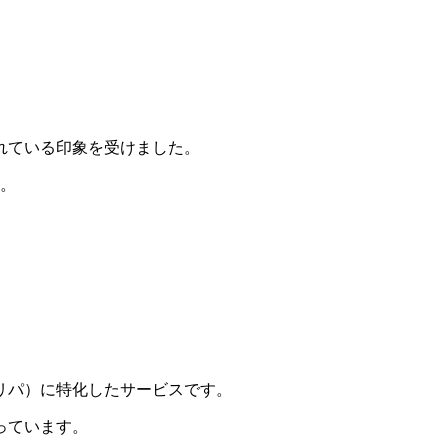
れている印象を受けました。
う。
リパ）に特化したサービスです。
っています。